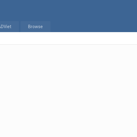
ADViet
Browse