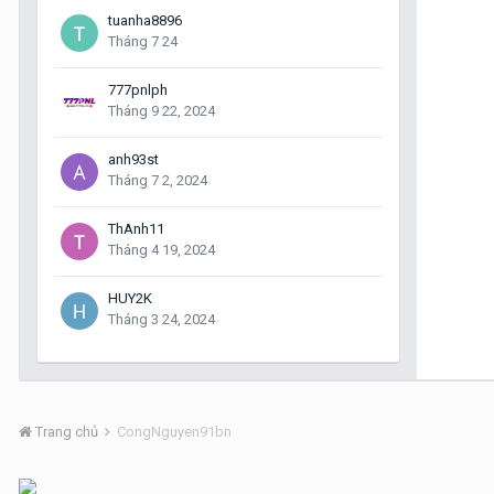
tuanha8896
Tháng 7 24
777pnlph
Tháng 9 22, 2024
anh93st
Tháng 7 2, 2024
ThAnh11
Tháng 4 19, 2024
HUY2K
Tháng 3 24, 2024
Trang chủ
CongNguyen91bn