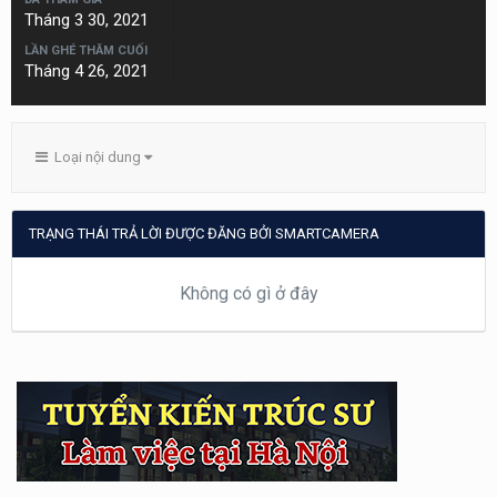
Tháng 3 30, 2021
LẦN GHÉ THĂM CUỐI
Tháng 4 26, 2021
Loại nội dung
TRẠNG THÁI TRẢ LỜI ĐƯỢC ĐĂNG BỞI SMARTCAMERA
Không có gì ở đây