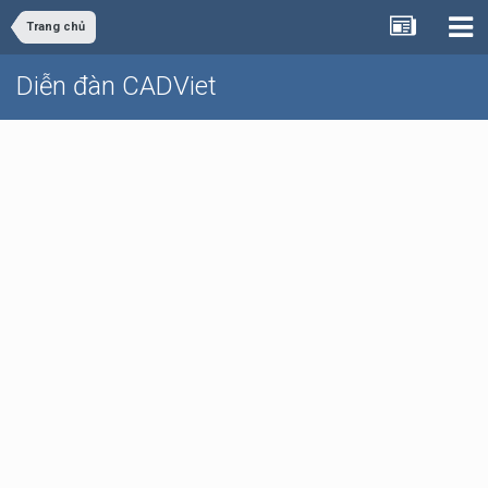
Trang chủ
Diễn đàn CADViet