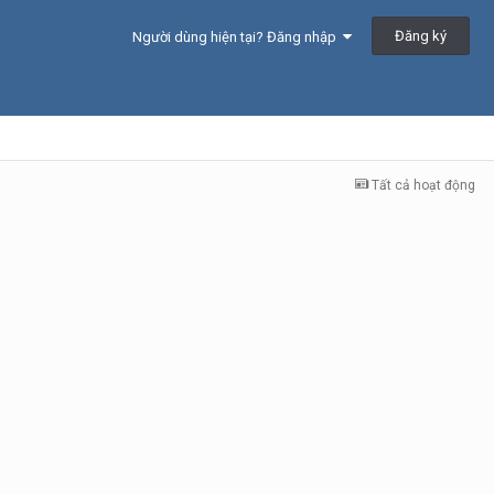
Đăng ký
Người dùng hiện tại? Đăng nhập
Tất cả hoạt động