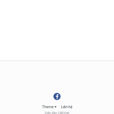
Theme
Liên hệ
Diễn đàn CADViet