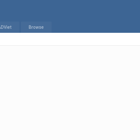
ADViet
Browse