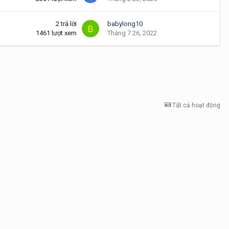
2
trả lời
babylong10
1461
lượt xem
Tháng 7 26, 2022
Tất cả hoạt động