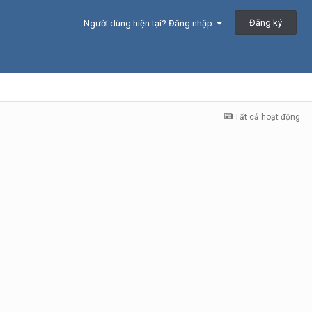
Đăng ký
Người dùng hiện tại? Đăng nhập
Tất cả hoạt động