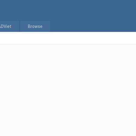
ADViet
Browse