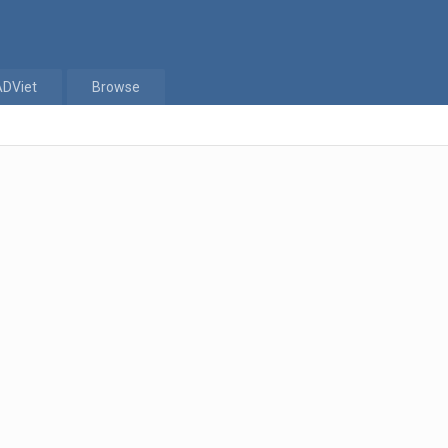
ADViet
Browse