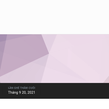
LẦN GHÉ THĂM CUỐI
Tháng 9 20, 2021