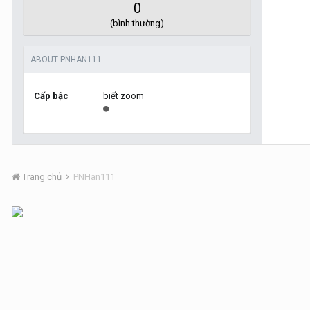
0
(bình thường)
ABOUT PNHAN111
Cấp bậc
biết zoom
Trang chủ
PNHan111