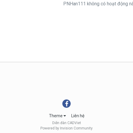
PNHan111 không có hoạt động nào
Theme
Liên hệ
Diễn đàn CADViet
Powered by Invision Community