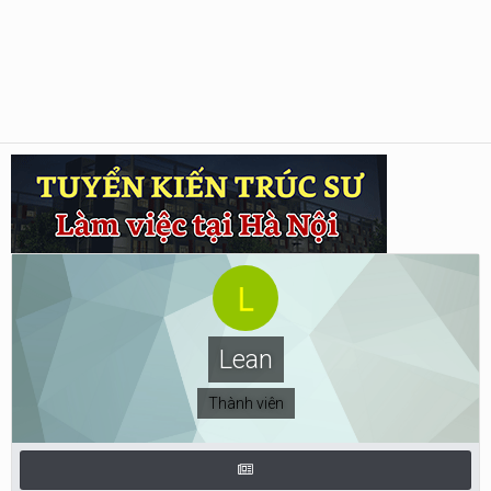
Lean
Thành viên