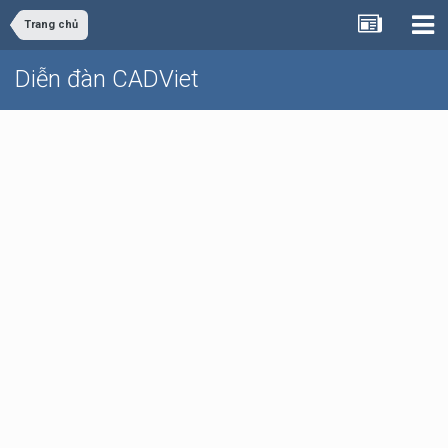
Trang chủ
Diễn đàn CADViet