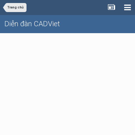
Trang chủ
Diễn đàn CADViet