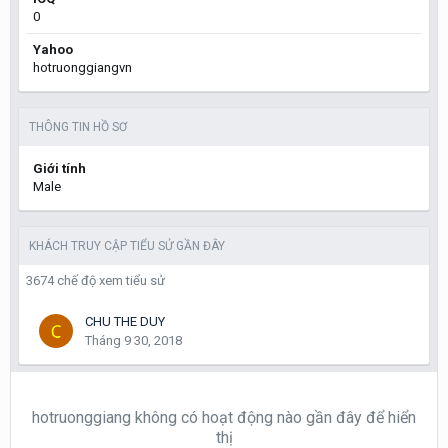
0
Yahoo
hotruonggiangvn
THÔNG TIN HỒ SƠ
Giới tính
Male
KHÁCH TRUY CẬP TIỂU SỬ GẦN ĐÂY
3674 chế độ xem tiểu sử
CHU THE DUY
Tháng 9 30, 2018
hotruonggiang không có hoạt động nào gần đây để hiển
thị