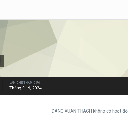
H
LẦN GHÉ THĂM CUỐI
Tháng 9 19, 2024
DANG XUAN THACH không có hoạt động