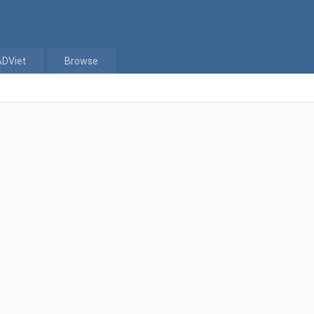
ADViet
Browse