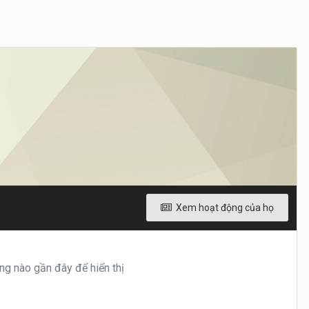
Xem hoạt động của họ
 nào gần đây để hiển thị