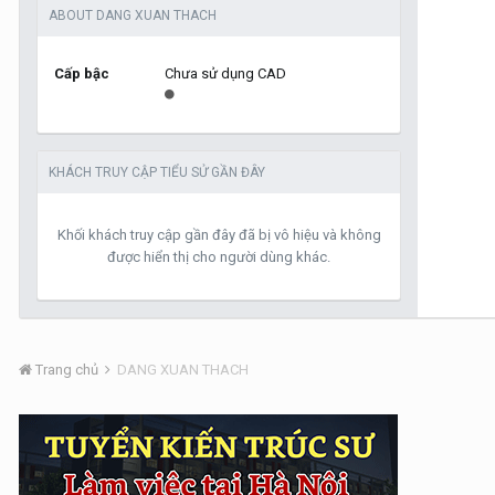
ABOUT DANG XUAN THACH
Cấp bậc
Chưa sử dụng CAD
KHÁCH TRUY CẬP TIỂU SỬ GẦN ĐÂY
Khối khách truy cập gần đây đã bị vô hiệu và không
được hiển thị cho người dùng khác.
Trang chủ
DANG XUAN THACH