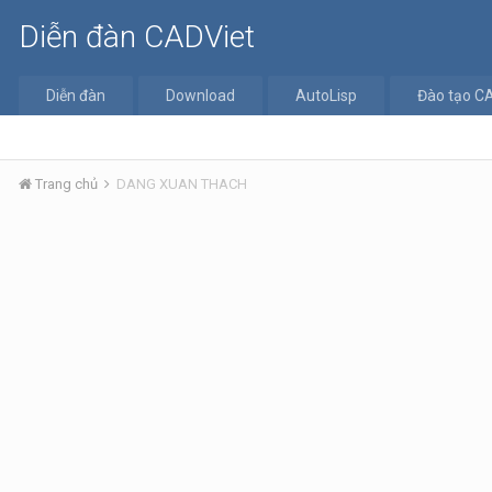
Diễn đàn CADViet
Diễn đàn
Download
AutoLisp
Đào tạo C
Trang chủ
DANG XUAN THACH