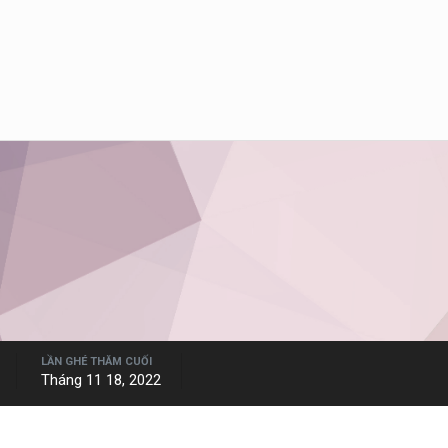
LẦN GHÉ THĂM CUỐI
Tháng 11 18, 2022