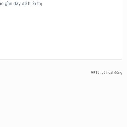
o gần đây để hiển thị
Tất cả hoạt động