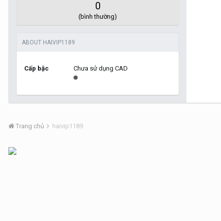
0
(bình thường)
ABOUT HAIVIP1189
Cấp bậc
Chưa sử dụng CAD
Trang chủ
haivip1189