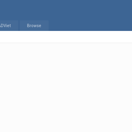
ADViet
Browse