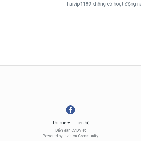
haivip1189 không có hoạt động nà
Theme
Liên hệ
Diễn đàn CADViet
Powered by Invision Community