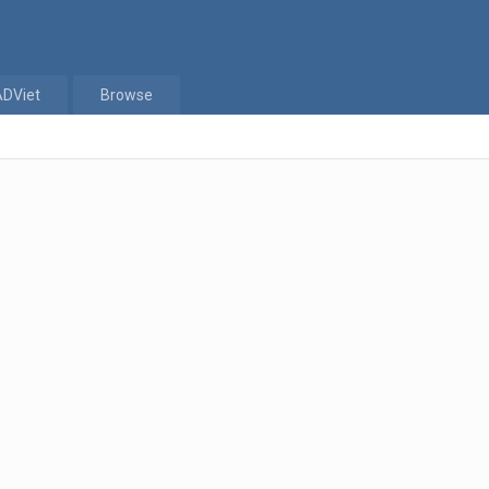
ADViet
Browse