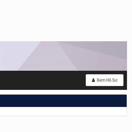
Xem Hồ Sơ