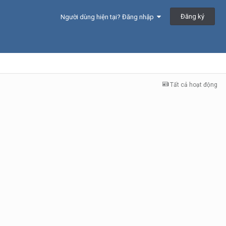
Đăng ký
Người dùng hiện tại? Đăng nhập
Tất cả hoạt động