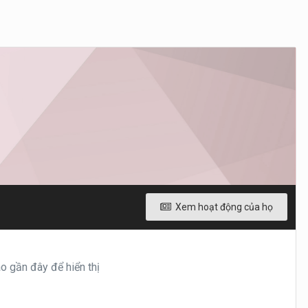
Xem hoạt động của họ
 gần đây để hiển thị