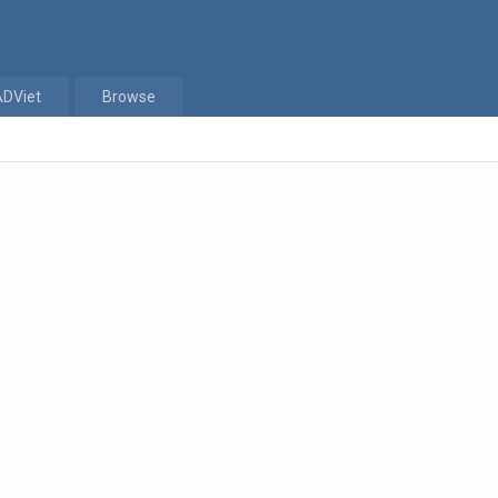
ADViet
Browse