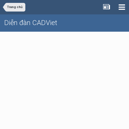
Trang chủ
Diễn đàn CADViet