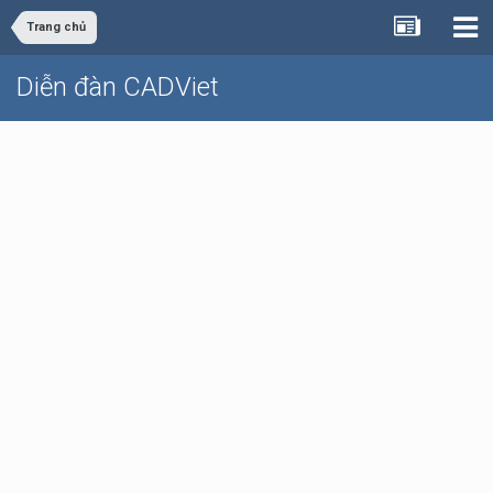
Trang chủ
Diễn đàn CADViet