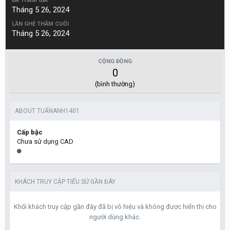
ĐÃ THAM GIA
Tháng 5 26, 2024
LẦN GHÉ THĂM CUỐI
Tháng 5 26, 2024
CỘNG ĐỒNG
0
(bình thường)
ABOUT TUẤNANH1401
Cấp bậc
Chưa sử dụng CAD
KHÁCH TRUY CẬP TIỂU SỬ GẦN ĐÂY
Khối khách truy cập gần đây đã bị vô hiệu và không được hiển thị cho
người dùng khác.