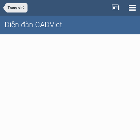
Trang chủ
Diễn đàn CADViet