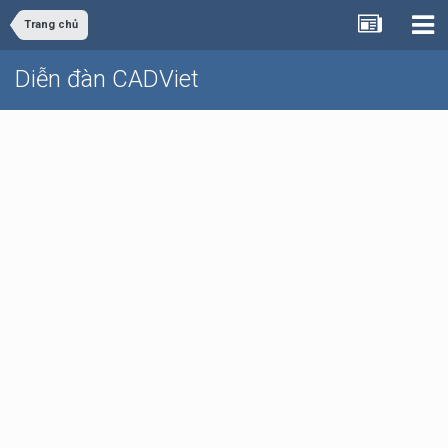
Trang chủ
Diễn đàn CADViet