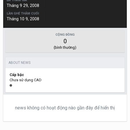
ĐÃ THAM GIA
Tháng 9 29, 2008
LẦN GHÉ THĂM CUỐI
Tháng 10 9, 2008
CỘNG ĐỒNG
0
(bình thường)
ABOUT NEWS
Cấp bậc
Chưa sử dụng CAD
news không có hoạt động nào gần đây để hiển thị