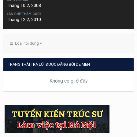
Tháng 10 2, 2008
LẦN GHÉ THĂM CUỐI
Tháng 12 2, 2010
Loại nội dung
TRẠNG THÁI TRẢ LỜI ĐƯỢC ĐĂNG BỞI DE MEN
Không có gì ở đây