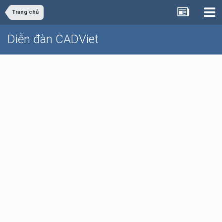
Trang chủ
Diễn đàn CADViet