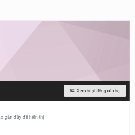
Xem hoạt động của họ
 gần đây để hiển thị