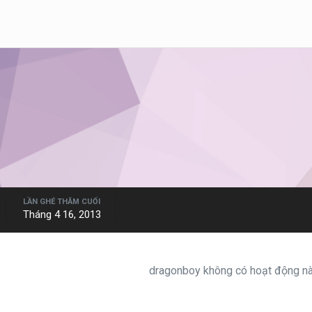
LẦN GHÉ THĂM CUỐI
Tháng 4 16, 2013
dragonboy không có hoạt động nào