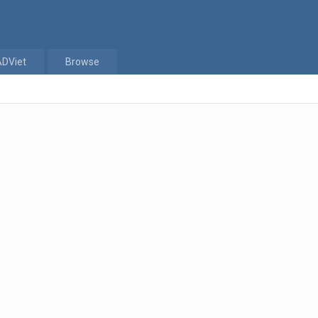
ADViet
Browse