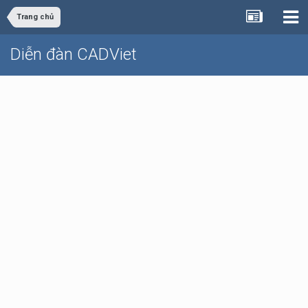
Trang chủ
Diễn đàn CADViet