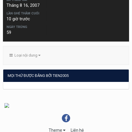
Tháng 8 16, 2007
LẦN GHÉ THĂM CUỐI
10 giờ trước
NGÀY TRÚNG
59
Loại nội dung
MỌI THỨ ĐƯỢC ĐĂNG BỞI TIEN2005
Theme
Liên hệ