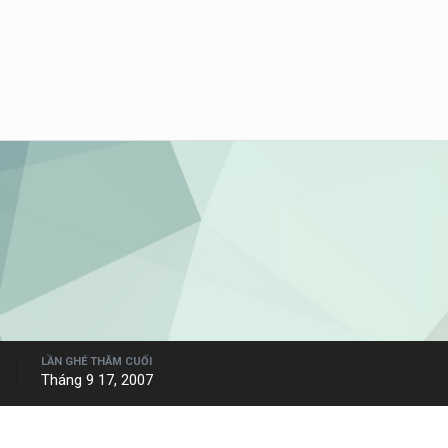
LẦN GHÉ THĂM CUỐI
Tháng 9 17, 2007