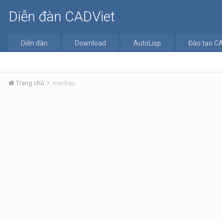
Diễn đàn CADViet
Diễn đàn
Download
AutoLisp
Đào tạo C
Trang chủ
manhau