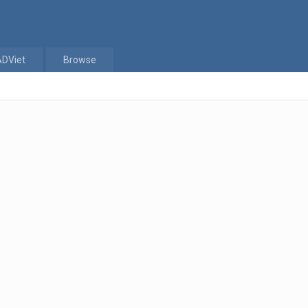
ADViet
Browse