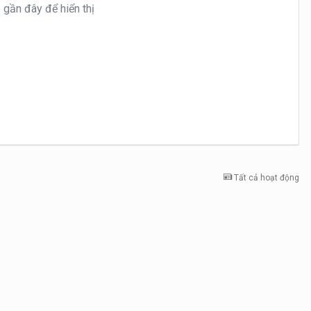
gần đây để hiển thị
Tất cả hoạt động