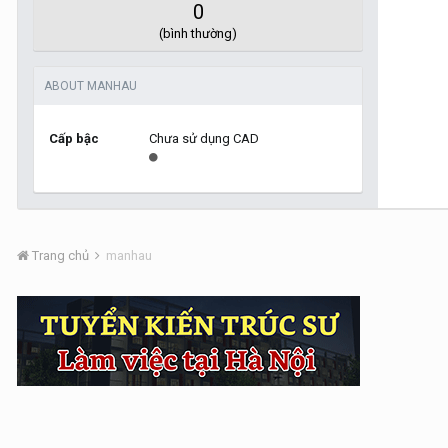
0
(bình thường)
ABOUT MANHAU
Cấp bậc
Chưa sử dụng CAD
Trang chủ
manhau