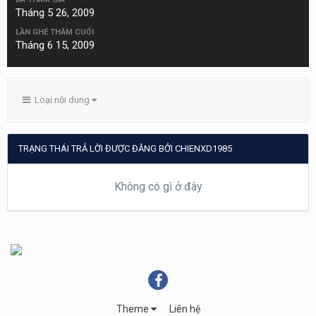
Tháng 5 26, 2009
LẦN GHÉ THĂM CUỐI
Tháng 6 15, 2009
Loại nội dung
TRẠNG THÁI TRẢ LỜI ĐƯỢC ĐĂNG BỞI CHIENXD1985
Không có gì ở đây
Theme
Liên hệ