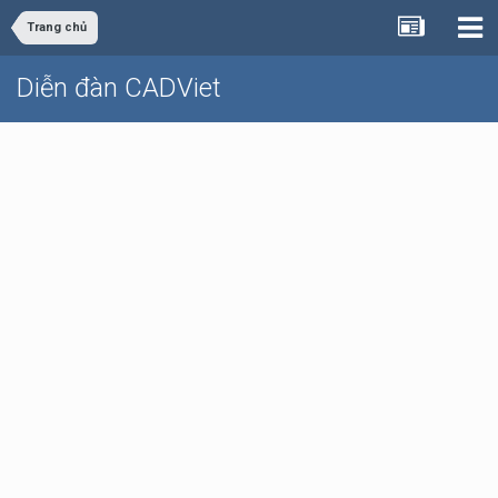
Trang chủ
Diễn đàn CADViet