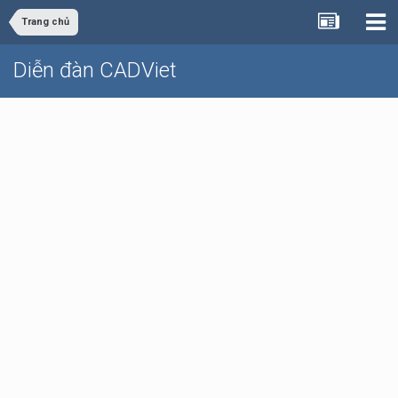
Trang chủ
Diễn đàn CADViet