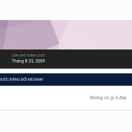
LẦN GHÉ THĂM CUỐI
Tháng 8 25, 2009
 ĐƯỢC ĐĂNG BỞI MEOMAY
Không có gì ở đây