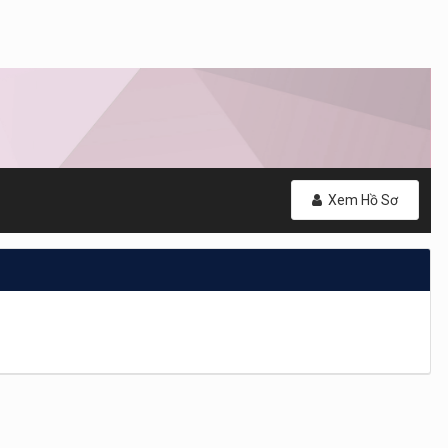
Xem Hồ Sơ