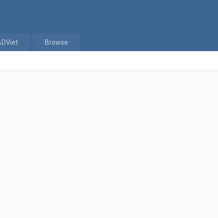
ADViet
Browse