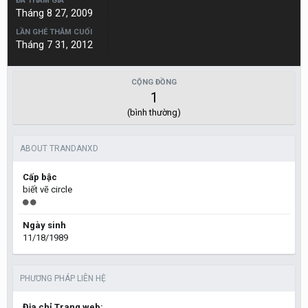
ĐÃ THAM GIA
Tháng 8 27, 2009
LẦN GHÉ THĂM CUỐI
Tháng 7 31, 2012
CỘNG ĐỒNG
1
(bình thường)
ABOUT TRANDANXD
Cấp bậc
biết vẽ circle
Ngày sinh
11/18/1989
PHƯƠNG PHÁP LIÊN HỆ
Địa chỉ Trang web: