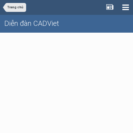
Trang chủ
Diễn đàn CADViet