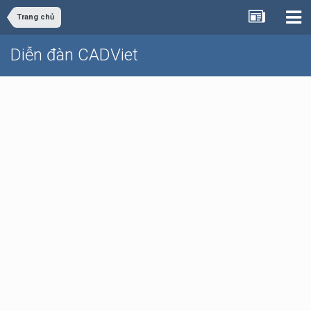
Trang chủ
Diễn đàn CADViet