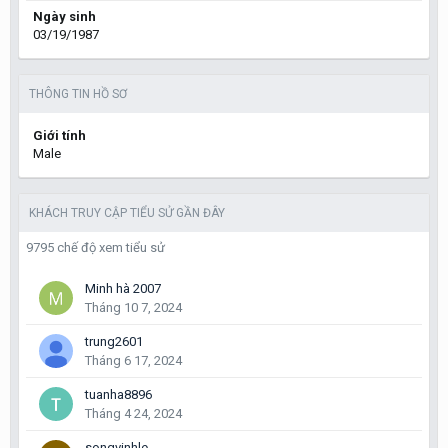
Ngày sinh
03/19/1987
THÔNG TIN HỒ SƠ
Giới tính
Male
KHÁCH TRUY CẬP TIỂU SỬ GẦN ĐÂY
9795 chế độ xem tiểu sử
Minh hà 2007
Tháng 10 7, 2024
trung2601
Tháng 6 17, 2024
tuanha8896
Tháng 4 24, 2024
songvinhle