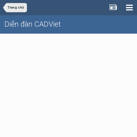
Trang chủ
Diễn đàn CADViet