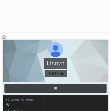
ktsnvn
Thành viên
SỐ LƯỢNG NỘI DUNG
43