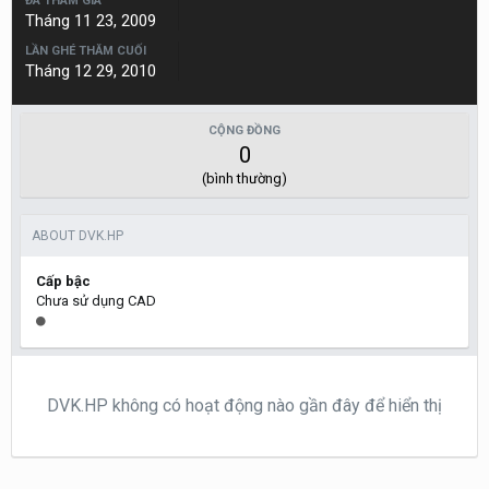
ĐÃ THAM GIA
Tháng 11 23, 2009
LẦN GHÉ THĂM CUỐI
Tháng 12 29, 2010
CỘNG ĐỒNG
0
(bình thường)
ABOUT DVK.HP
Cấp bậc
Chưa sử dụng CAD
DVK.HP không có hoạt động nào gần đây để hiển thị