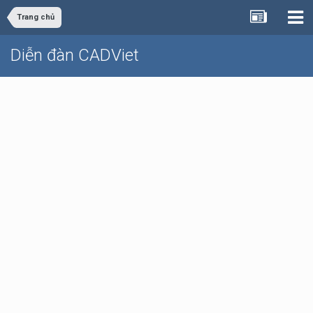
Trang chủ
Diễn đàn CADViet