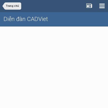
Trang chủ
Diễn đàn CADViet