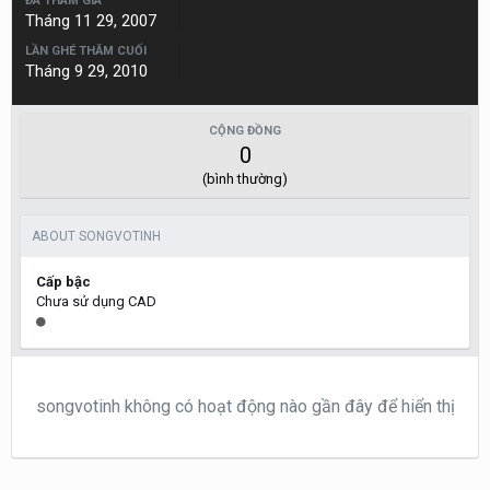
ĐÃ THAM GIA
Tháng 11 29, 2007
LẦN GHÉ THĂM CUỐI
Tháng 9 29, 2010
CỘNG ĐỒNG
0
(bình thường)
ABOUT SONGVOTINH
Cấp bậc
Chưa sử dụng CAD
songvotinh không có hoạt động nào gần đây để hiển thị