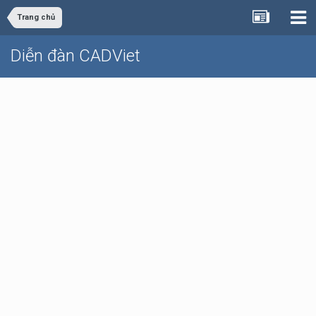
Trang chủ
Diễn đàn CADViet