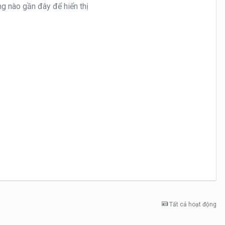
nào gần đây để hiển thị
Tất cả hoạt động