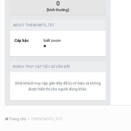
0
(bình thường)
ABOUT THIENDANTU_TDT
Cấp bậc
biết zoom
KHÁCH TRUY CẬP TIỂU SỬ GẦN ĐÂY
Khối khách truy cập gần đây đã bị vô hiệu và không
được hiển thị cho người dùng khác.
Trang chủ
THIENDANTU_TDT