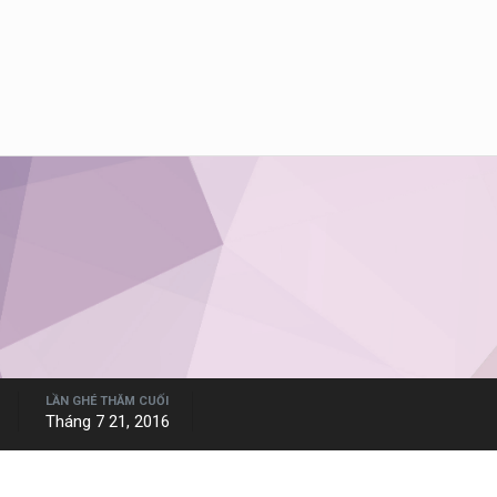
LẦN GHÉ THĂM CUỐI
Tháng 7 21, 2016