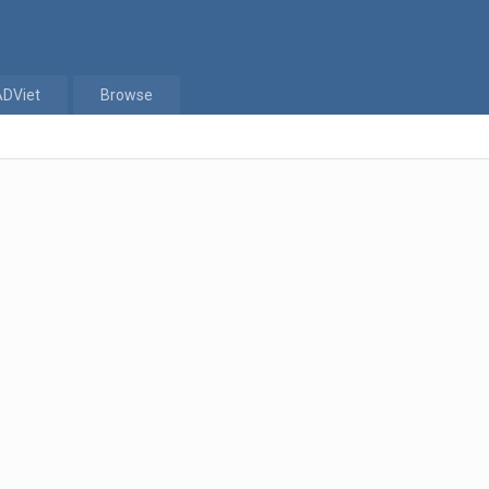
ADViet
Browse