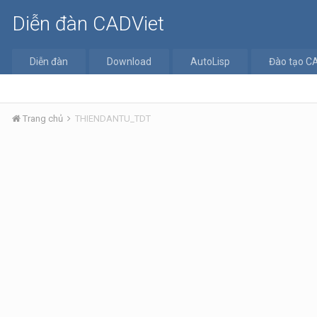
Diễn đàn CADViet
Diễn đàn
Download
AutoLisp
Đào tạo C
Trang chủ
THIENDANTU_TDT