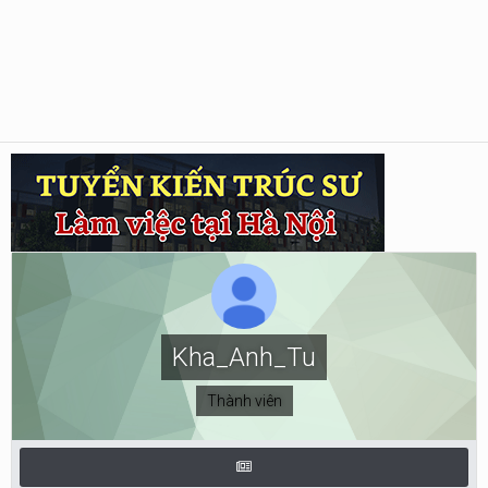
Kha_Anh_Tu
Thành viên