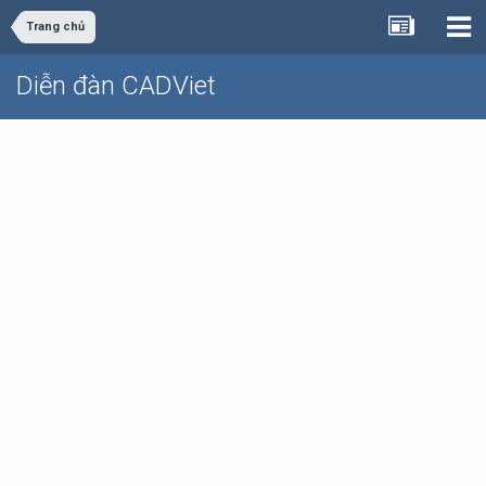
Trang chủ
Diễn đàn CADViet