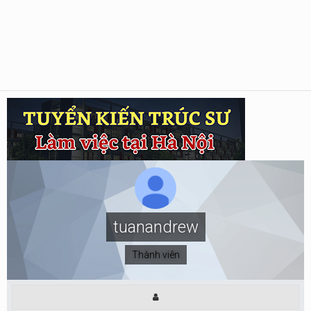
tuanandrew
Thành viên