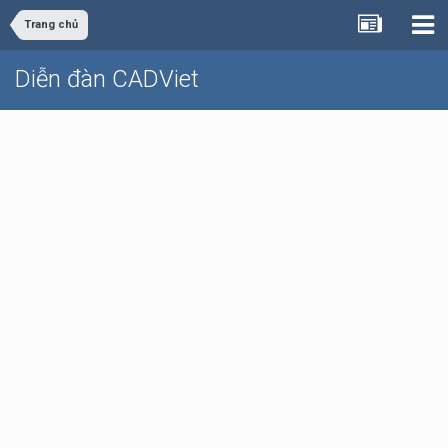
Trang chủ
Diễn đàn CADViet