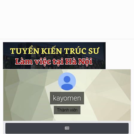
kayomen
Thành viên