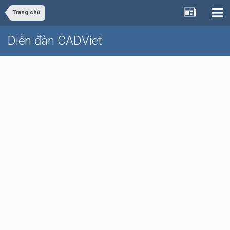
Trang chủ
Diễn đàn CADViet