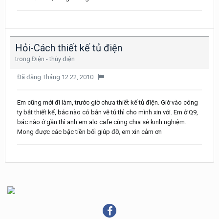
Hỏi-Cách thiết kế tủ điện
trong
Điện - thủy điện
Đã đăng
Tháng 12 22, 2010
·
Em cũng mới đi làm, trước giờ chưa thiết kế tủ điện. Giờ vào công
ty bắt thiết kế, bác nào có bản vẽ tủ thì cho mình xin với. Em ở Q9,
bác nào ở gần thì anh em alo cafe cùng chia sẻ kinh nghiệm.
Mong được các bậc tiền bối giúp đỡ, em xin cảm ơn