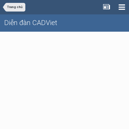
Trang chủ
Diễn đàn CADViet