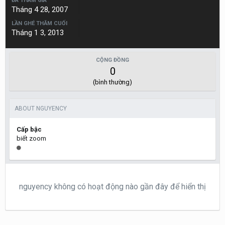
ĐÃ THAM GIA
Tháng 4 28, 2007
LẦN GHÉ THĂM CUỐI
Tháng 1 3, 2013
CỘNG ĐỒNG
0
(bình thường)
ABOUT NGUYENCY
Cấp bậc
biết zoom
nguyency không có hoạt động nào gần đây để hiển thị