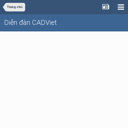
Trang chủ
Diễn đàn CADViet