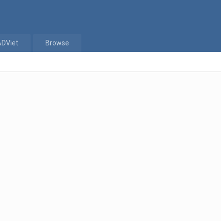
ADViet
Browse