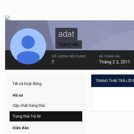
adat
Thành viên
SỐ LƯỢNG NỘI DUNG
ĐÃ THAM GIA
7
Tháng 2 2, 2011
TRẠNG THÁI TRẢ LỜI
Tất cả hoạt động
Hồ sơ
Cập nhật trạng thái
Trạng thái Trả lời
Diễn đàn