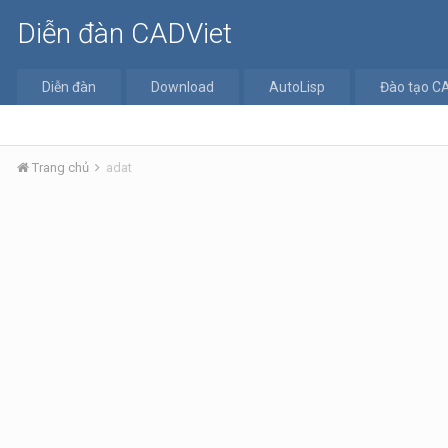
Diễn đàn CADViet
Diễn đàn
Download
AutoLisp
Đào tạo C
Trang chủ
adat