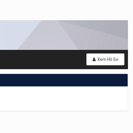
Xem Hồ Sơ