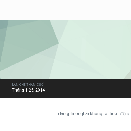
LẦN GHÉ THĂM CUỐI
Tháng 1 25, 2014
dangphuonghai không có hoạt động 