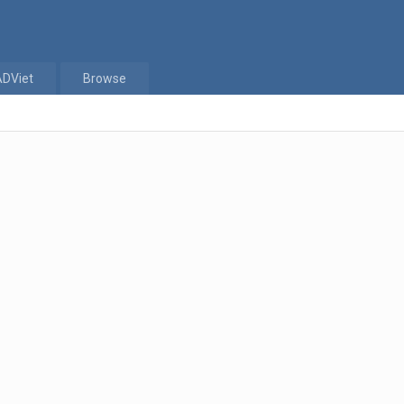
ADViet
Browse