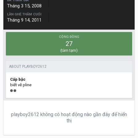
ĐÃ THAM GIA
Tháng 3 15, 2008
LẦN GHÉ THĂM CUỐI
Tháng 9 14, 2011
CỘNG ĐỒNG
27
(tàm tạm)
ABOUT PLAYBOY2612
Cấp bậc
biết vẽ pline
playboy2612 không có hoạt động nào gần đây để hiển
thị