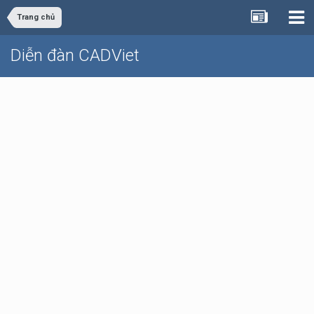
Trang chủ
Diễn đàn CADViet