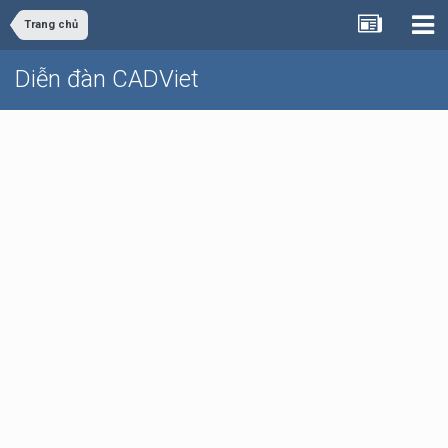
Trang chủ
Diễn đàn CADViet