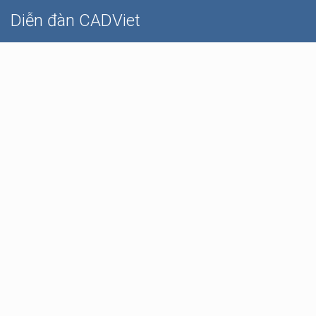
Diễn đàn CADViet