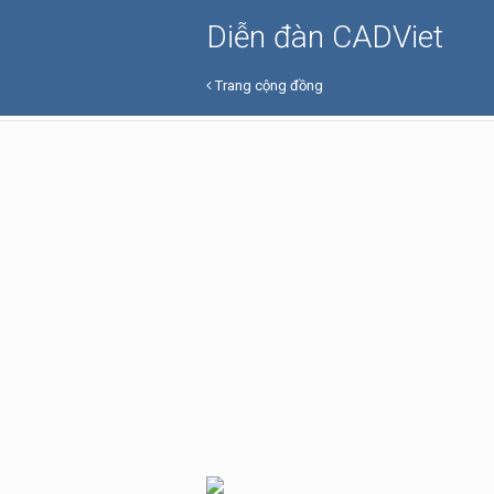
Diễn đàn CADViet
Trang cộng đồng