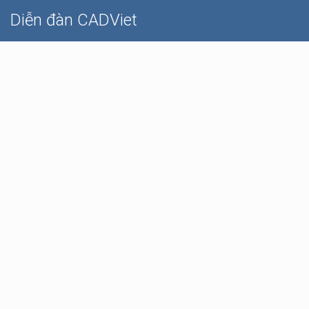
Diễn đàn CADViet