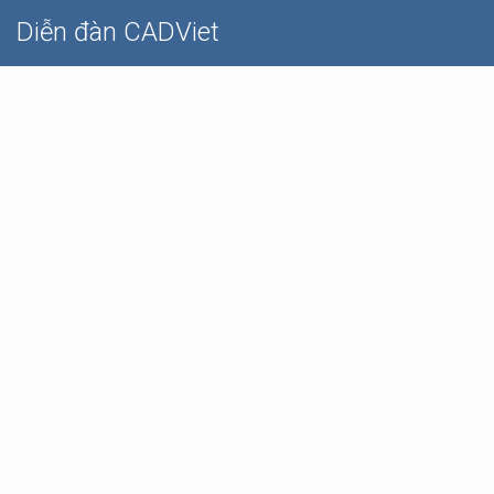
Diễn đàn CADViet