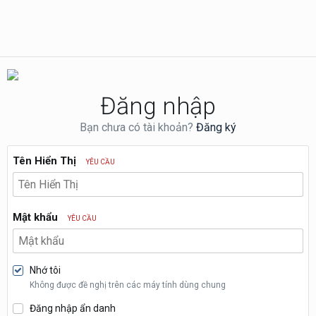
Đăng nhập
Bạn chưa có tài khoản?
Đăng ký
Tên Hiển Thị
YÊU CẦU
Mật khẩu
YÊU CẦU
Nhớ tôi
Không được đề nghị trên các máy tính dùng chung
Đăng nhập ẩn danh