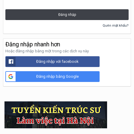
Đăng nhập
Quên mật khẩu?
Đăng nhập nhanh hơn
Hoặc đăng nhập bằng một trong các dịch vụ này
Đăng nhập với facebook
Đăng nhập bằng Google