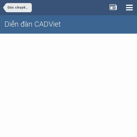
Góc chuyên ngành
Diễn đàn CADViet