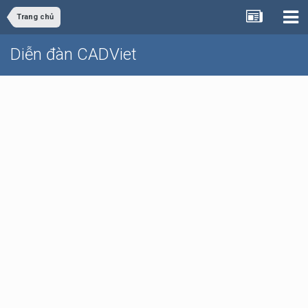
Trang chủ
Diễn đàn CADViet