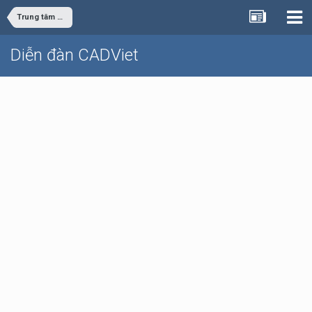
Trung tâm dữ liệu
Diễn đàn CADViet