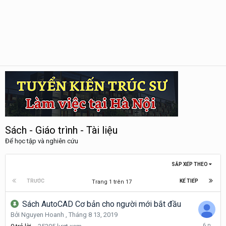
Sách - Giáo trình - Tài liệu
Để học tập và nghiên cứu
SẮP XẾP THEO
TRƯỚC
KẾ TIẾP
Trang 1 trên 17
Sách AutoCAD Cơ bản cho người mới bắt đầu
Bởi
Nguyen Hoanh
,
Tháng 8 13, 2019
Tháng