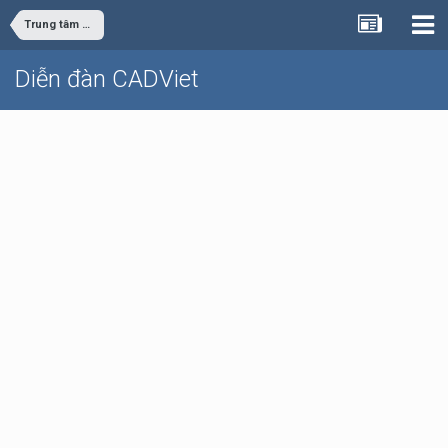
Trung tâm dữ liệu
Diễn đàn CADViet