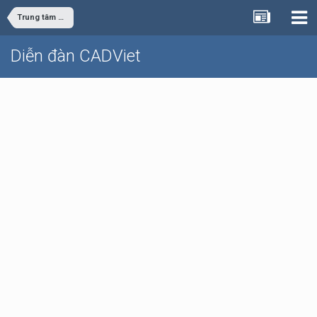
Trung tâm dữ liệu
Diễn đàn CADViet