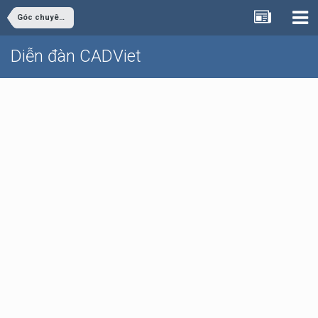
Góc chuyên ngành
Diễn đàn CADViet