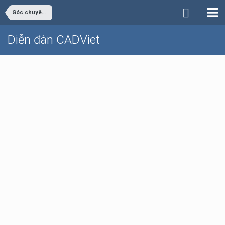
Góc chuyên ngành
Diễn đàn CADViet